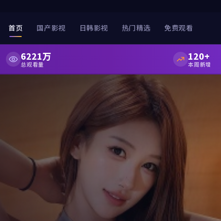
首页
国产影视
日韩影视
热门精选
免费观看
6221万
120+
总观看量
本周新增