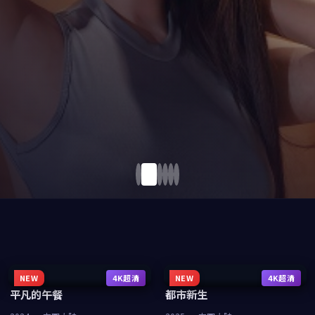
NEW
4K超清
NEW
4K超清
平凡的午餐
都市新生