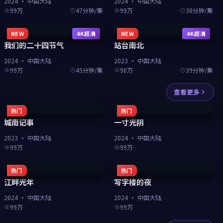
2024
·
中国大陆
2024
·
中国大陆
99万
47分钟/集
99万
38分钟/集
NEW
4K超清
NEW
4K超清
我们的二十四节气
站台南北
2024
·
中国大陆
2023
·
中国大陆
99万
45分钟/集
98万
39分钟/集
查看更多
热门
热门
城南记事
一寸光阴
2023
·
中国大陆
2024
·
中国大陆
99万
99万
热门
热门
江畔光年
写字楼的夜
2024
·
中国大陆
2024
·
中国大陆
99万
99万