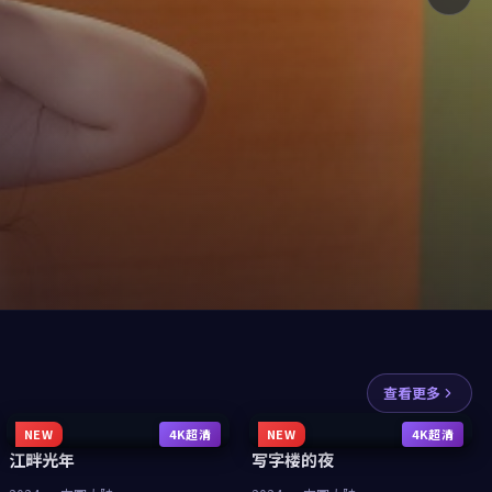
查看更多
NEW
4K超清
NEW
4K超清
江畔光年
写字楼的夜