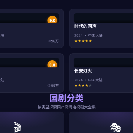
9.0
时代的回声
大陆
2024
·
中国大陆
96万
8.8
长安灯火
大陆
2024
·
中国大陆
99万
国剧分类
按类型探索国产高清电视剧大全集
🎬
🎭