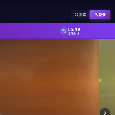
搜索
登录
15.4K
活跃剧迷