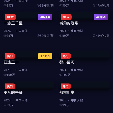
2024
·
中国大陆
2025
·
中国大陆
99万
38分钟/集
99万
47分钟/集
NEW
4K超清
NEW
4K超清
一念三千里
街角的咖啡
2024
·
中国大陆
2024
·
中国大陆
99万
50分钟/集
99万
48分钟/集
热门
TOP
3
热门
归途三十
都市星河
2023
·
中国大陆
2024
·
中国大陆
100万
100万
热门
热门
平凡的午餐
都市新生
2024
·
中国大陆
2025
·
中国大陆
99万
99万