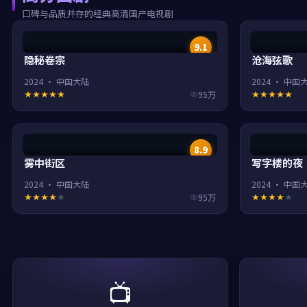
口碑与品质并存的经典高清国产电视剧
9.1
隐秘卷宗
沧海弦歌
2024
·
中国大陆
2024
·
中国
95万
8.9
雾中街区
写字楼的夜
2024
·
中国大陆
2024
·
中国
95万
📺