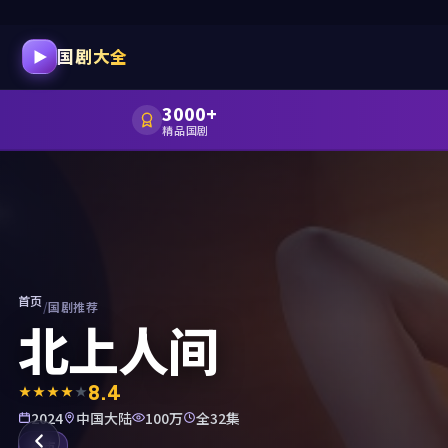
国剧大全
3000+
精品国剧
首页
/
国剧推荐
北上人间
8.4
2024
中国大陆
100万
全32集
都市