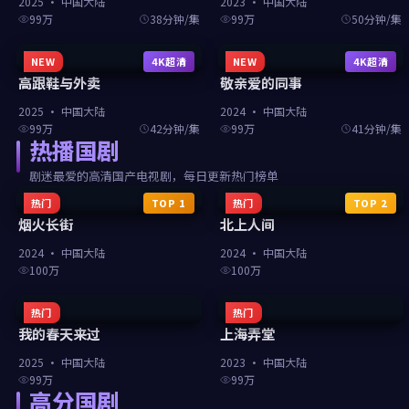
2025
·
中国大陆
2023
·
中国大陆
99万
38分钟/集
99万
50分钟/集
NEW
4K超清
NEW
4K超清
高跟鞋与外卖
敬亲爱的同事
2025
·
中国大陆
2024
·
中国大陆
99万
42分钟/集
99万
41分钟/集
热播国剧
剧迷最爱的高清国产电视剧，每日更新热门榜单
热门
TOP
1
热门
TOP
2
烟火长街
北上人间
2024
·
中国大陆
2024
·
中国大陆
100万
100万
热门
热门
我的春天来过
上海弄堂
2025
·
中国大陆
2023
·
中国大陆
99万
99万
高分国剧