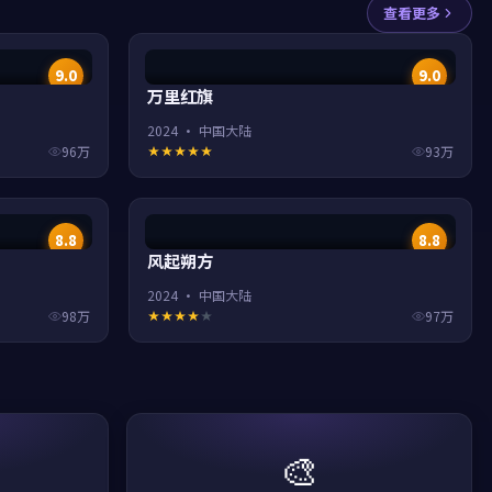
查看更多
9.0
9.0
万里红旗
2024
·
中国大陆
96万
93万
8.8
8.8
风起朔方
2024
·
中国大陆
98万
97万
🎨